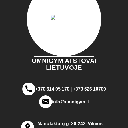
OMNIGYM ATSTOVAI
LIETUVOJE
+370 614 05 170 | +370 626 10709
info@omnigym.lt
Manufaktūrų g. 20-242, Vilnius,