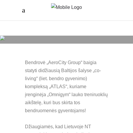
Bendrovė „AeroCity Group“ baigia
statyti didžiausią Baltijos šalyse „co-
living“ (liet. bendro gyvenimo)
kompleksą „ATLAS“, kuriame
įrenginėja „Omnigym“ lauko treniruoklių
aikštelę, kuri bus skirta tos
bendruomenės gyventojams!
Džiaugiamės, kad Lietuvoje NT