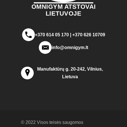
OMNIGYM ATSTOVAI
LIETUVOJE
+370 614 05 170 | +370 626 10709
info@omnigym.lt
Manufaktūrų g. 20-242, Vilnius,
Lietuva
© 2022 Visos teisės saugomos