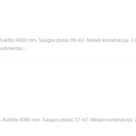
ukštis 4060 mm- Saugos plotas 89 m2- Metalo konstrukcija- 1 ir 2
asortimentas
 Aukštis 4060 mm- Saugos plotas 72 m2- Metalo konstrukcija- 2 b