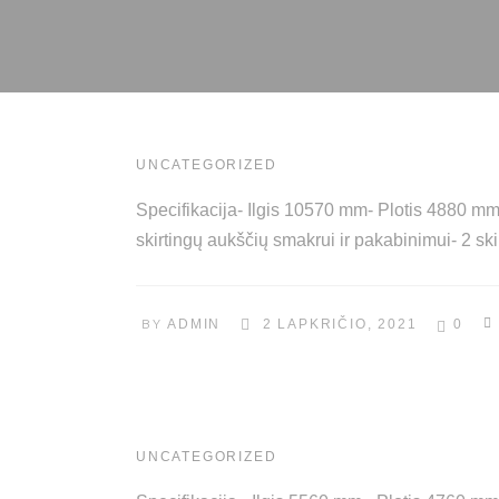
UNCATEGORIZED
Specifikacija- Ilgis 10570 mm- Plotis 4880 
skirtingų aukščių smakrui ir pakabinimui- 2 sk
BY
ADMIN
2 LAPKRIČIO, 2021
0
UNCATEGORIZED