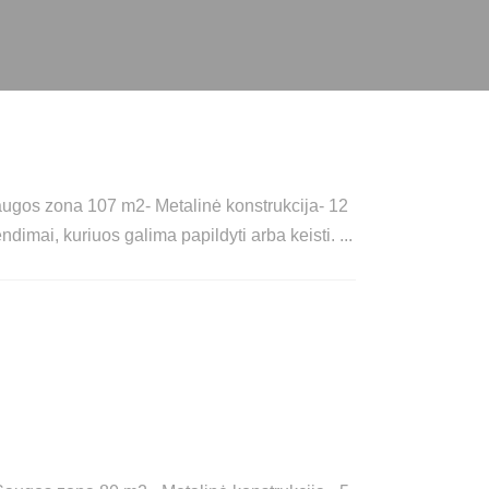
ugos zona 107 m2- Metalinė konstrukcija- 12
ndimai, kuriuos galima papildyti arba keisti.