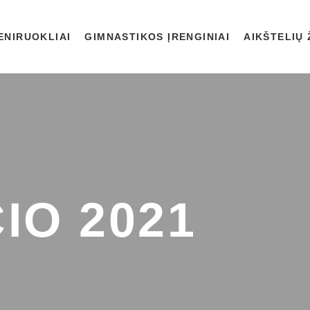
ENIRUOKLIAI
GIMNASTIKOS ĮRENGINIAI
AIKŠTELIŲ
IO 2021