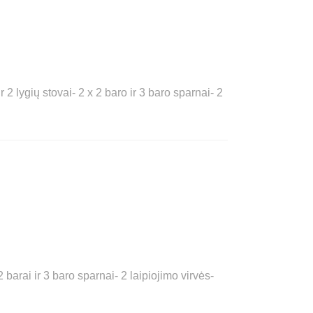
 lygių stovai- 2 x 2 baro ir 3 baro sparnai- 2
arai ir 3 baro sparnai- 2 laipiojimo virvės-