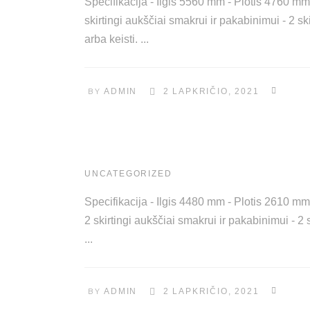
Specifikacija - Ilgis 5560 mm - Plotis 4760 
skirtingi aukščiai smakrui ir pakabinimui - 2 
arba keisti.
BY
ADMIN
2 LAPKRIČIO, 2021
UNCATEGORIZED
Specifikacija - Ilgis 4480 mm - Plotis 2610 
2 skirtingi aukščiai smakrui ir pakabinimui - 2
BY
ADMIN
2 LAPKRIČIO, 2021