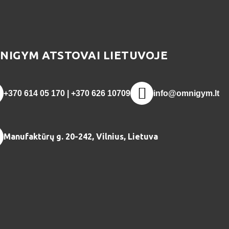
NIGYM ATSTOVAI LIETUVOJE
+370 614 05 170 | +370 626 10709
info@omnigym.lt
Manufaktūrų g. 20-242, Vilnius, Lietuva