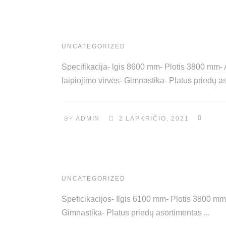
UNCATEGORIZED
Specifikacija- lgis 8600 mm- Plotis 3800 mm- A
laipiojimo virvės- Gimnastika- Platus priedų 
BY
ADMIN
2 LAPKRIČIO, 2021
UNCATEGORIZED
Speficikacijos- Ilgis 6100 mm- Plotis 3800 mm-
Gimnastika- Platus priedų asortimentas