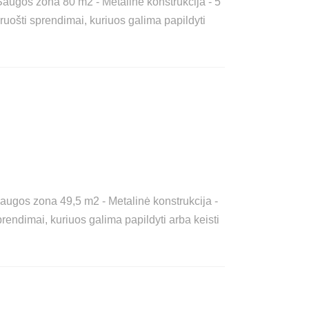
augos zona 80 m2 - Metalinė konstrukcija - 5
ruošti sprendimai, kuriuos galima papildyti
ugos zona 49,5 m2 - Metalinė konstrukcija -
prendimai, kuriuos galima papildyti arba keisti