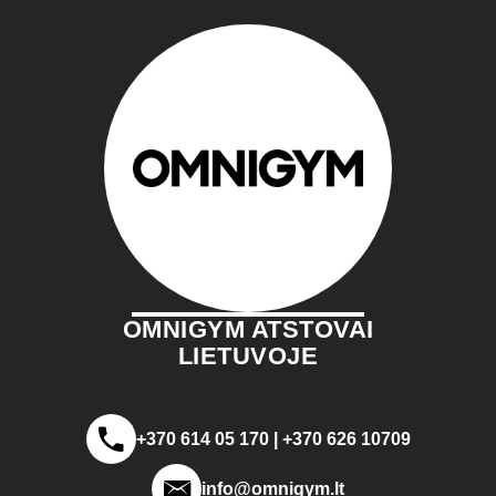
OMNIGYM ATSTOVAI
LIETUVOJE
+370 614 05 170 | +370 626 10709
info@omnigym.lt