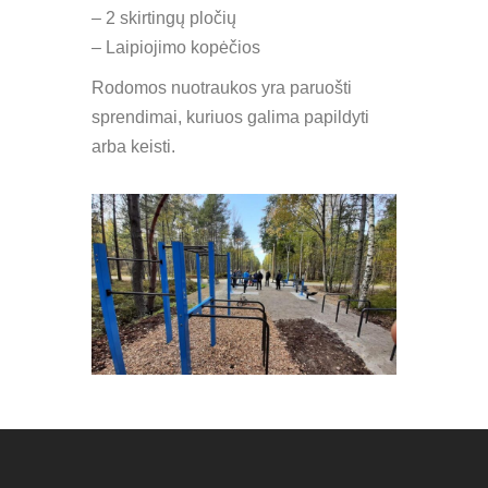
– 2 skirtingų pločių
– Laipiojimo kopėčios
Rodomos nuotraukos yra paruošti
sprendimai, kuriuos galima papildyti
arba keisti.