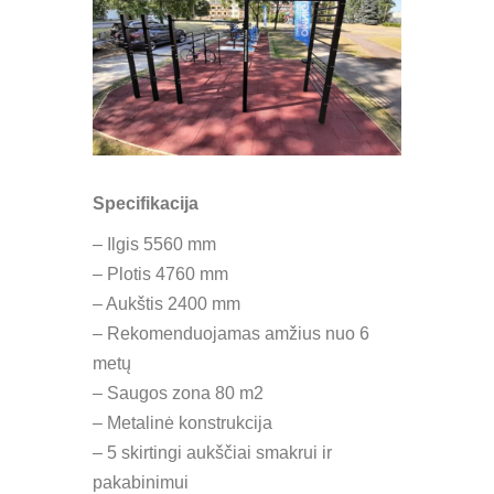
Specifikacija
– Ilgis 5560 mm
– Plotis 4760 mm
– Aukštis 2400 mm
– Rekomenduojamas amžius nuo 6
metų
– Saugos zona 80 m2
– Metalinė konstrukcija
– 5 skirtingi aukščiai smakrui ir
pakabinimui