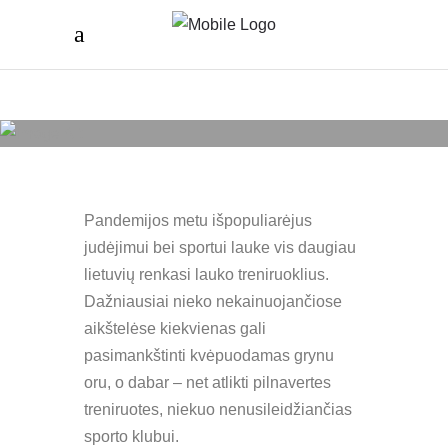
Pandemijos metu išpopuliarėjus
judėjimui bei sportui lauke vis daugiau
lietuvių renkasi lauko treniruoklius.
Dažniausiai nieko nekainuojančiose
aikštelėse kiekvienas gali
pasimankštinti kvėpuodamas grynu
oru, o dabar – net atlikti pilnavertes
treniruotes, niekuo nenusileidžiančias
sporto klubui.