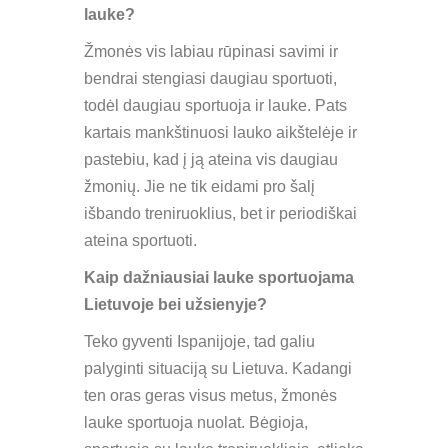
lauke?
Žmonės vis labiau rūpinasi savimi ir
bendrai stengiasi daugiau sportuoti,
todėl daugiau sportuoja ir lauke. Pats
kartais mankštinuosi lauko aikštelėje ir
pastebiu, kad į ją ateina vis daugiau
žmonių. Jie ne tik eidami pro šalį
išbando treniruoklius, bet ir periodiškai
ateina sportuoti.
Kaip dažniausiai lauke sportuojama
Lietuvoje bei užsienyje?
Teko gyventi Ispanijoje, tad galiu
palyginti situaciją su Lietuva. Kadangi
ten oras geras visus metus, žmonės
lauke sportuoja nuolat. Bėgioja,