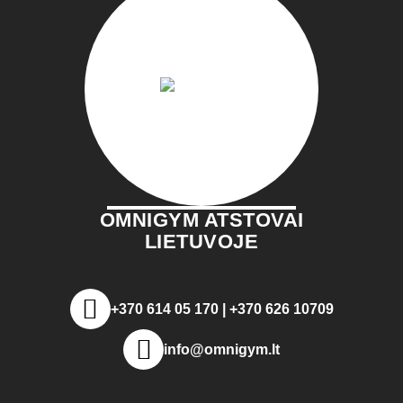
OMNIGYM ATSTOVAI
LIETUVOJE
+370 614 05 170 | +370 626 10709
info@omnigym.lt